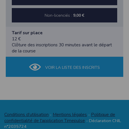
Non-licenciés :
9,00 €
Tarif sur place
12 €
Clôture des inscriptions 30 minutes avant le départ
de la course
VOIR LA LISTE DES INSCRITS
Conditions d’utilisation
Mentions légales
Politique de
-
-
confidentialité de l'application Timepulse
- Déclaration CNIL
n°2035724