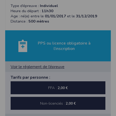
Type d’épreuve :
Individuel
Heure du départ :
11h30
Age : né(e) entre le
01/01/2017
et le
31/12/2019
Distance :
500 mètres
PPS ou licence obligatoire à
l’inscription
Voir le réglement de l’épreuve
Tarifs par personne :
FFA :
2,00 €
Non-licenciés :
2,00 €