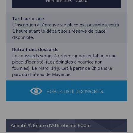
Non-licenciés :
2,00 €
Tarif sur place
L'inscription à l’épreuve sur place est possible jusqu'à
1 heure avant le départ sous réserve de place
disponible.
Retrait des dossards
Les dossards seront à retirer sur présentation d’une
pièce d’identité. (Les épingles à nourrice non
fournies). Le Mardi 14 juillet à partir de 8h dans le
parc du château de Mayenne.
VOIR LA LISTE DES INSCRITS
Annulé /!\ École d'Athlétisme 500m