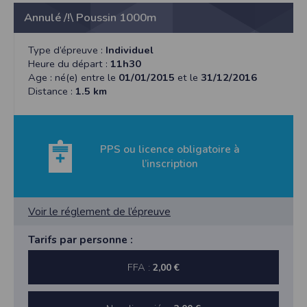
Annulé /!\ Poussin 1000m
Type d’épreuve :
Individuel
Heure du départ :
11h30
Age : né(e) entre le
01/01/2015
et le
31/12/2016
Distance :
1.5 km
PPS ou licence obligatoire à
l’inscription
Voir le réglement de l’épreuve
Tarifs par personne :
FFA :
2,00 €