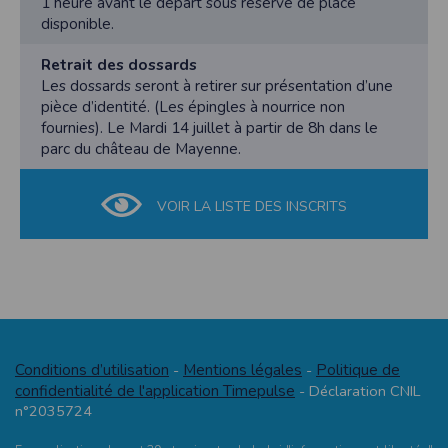
1 heure avant le départ sous réserve de place
disponible.
Retrait des dossards
Les dossards seront à retirer sur présentation d’une
pièce d’identité. (Les épingles à nourrice non
fournies). Le Mardi 14 juillet à partir de 8h dans le
parc du château de Mayenne.
VOIR LA LISTE DES INSCRITS
Conditions d’utilisation
Mentions légales
Politique de
-
-
confidentialité de l'application Timepulse
- Déclaration CNIL
n°2035724