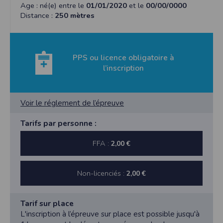
Age : né(e) entre le
01/01/2020
et le
00/00/0000
Distance :
250 mètres
PPS ou licence obligatoire à
l’inscription
Voir le réglement de l’épreuve
Tarifs par personne :
FFA :
2,00 €
Non-licenciés :
2,00 €
Tarif sur place
L'inscription à l’épreuve sur place est possible jusqu'à