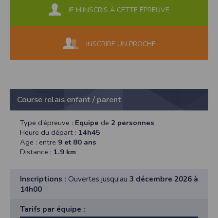
JE M’INSCRIS À CETTE ÉPREUVE
INSCRIRE UN PROCHE
Course relais enfant / parent
Type d’épreuve :
Equipe
de
2 personnes
Heure du départ :
14h45
Age : entre
9 et 80 ans
Distance :
1.9 km
Inscriptions :
Ouvertes jusqu’au
3 décembre 2026 à
14h00
Tarifs par équipe :