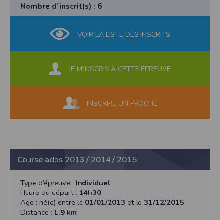
Nombre d’inscrit(s) : 6
VOIR LA LISTE DES INSCRITS
JE M’INSCRIS À CETTE ÉPREUVE
INSCRIRE UN PROCHE
Course ados 2013 / 2014 / 2015
Type d’épreuve :
Individuel
Heure du départ :
14h30
Age : né(e) entre le
01/01/2013
et le
31/12/2015
Distance :
1.9 km