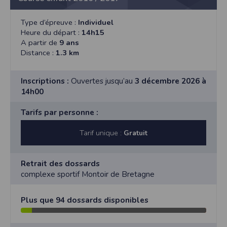
Type d’épreuve :
Individuel
Heure du départ :
14h15
A partir de
9 ans
Distance :
1.3 km
Inscriptions :
Ouvertes jusqu’au
3 décembre 2026 à
14h00
Tarifs par personne :
Tarif unique :
Gratuit
Retrait des dossards
complexe sportif Montoir de Bretagne
Plus que 94 dossards disponibles