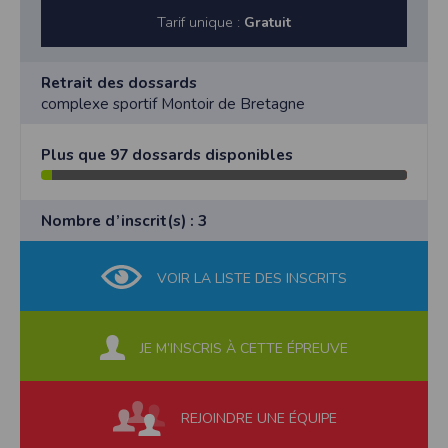
Tarif unique :
Gratuit
Retrait des dossards
complexe sportif Montoir de Bretagne
Plus que 97 dossards disponibles
Nombre d’inscrit(s) : 3
VOIR LA LISTE DES INSCRITS
JE M’INSCRIS À CETTE ÉPREUVE
REJOINDRE UNE ÉQUIPE