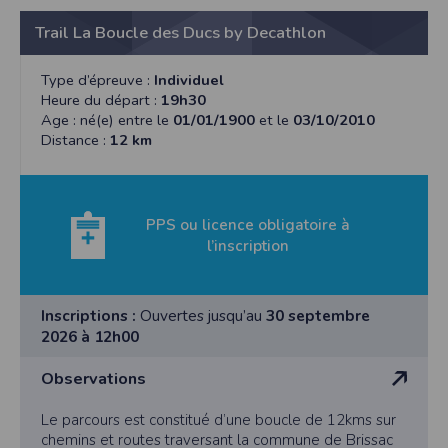
Trail La Boucle des Ducs by Decathlon
Type d’épreuve :
Individuel
Heure du départ :
19h30
Age : né(e) entre le
01/01/1900
et le
03/10/2010
Distance :
12 km
PPS ou licence obligatoire à
l’inscription
Inscriptions :
Ouvertes jusqu’au
30 septembre
2026 à 12h00
Observations
Le parcours est constitué d’une boucle de 12kms sur
chemins et routes traversant la commune de Brissac