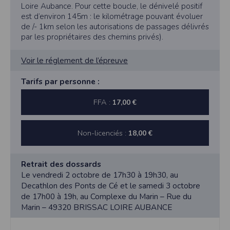
Loire Aubance. Pour cette boucle, le dénivelé positif
est d’environ 145m : le kilométrage pouvant évoluer
de /- 1km selon les autorisations de passages délivrés
par les propriétaires des chemins privés).
Voir le réglement de l’épreuve
Tarifs par personne :
FFA :
17,00 €
Non-licenciés :
18,00 €
Retrait des dossards
Le vendredi 2 octobre de 17h30 à 19h30, au
Decathlon des Ponts de Cé et le samedi 3 octobre
de 17h00 à 19h, au Complexe du Marin – Rue du
Marin – 49320 BRISSAC LOIRE AUBANCE