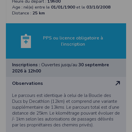
Heure du départ :
19h00
Age : né(e) entre le
01/01/1900
et le
03/10/2008
Distance :
25 km
PPS ou licence obligatoire à
l’inscription
Inscriptions :
Ouvertes jusqu’au
30 septembre
2026 à 12h00
Observations
Le parcours est identique à celui de la Boucle des
Ducs by Decathlon (12km) et comprend une variante
supplémentaire de 13kms. Le parcours total est d’une
distance de 25km. Le kilométrage pouvant évoluer de
/- 1km selon les autorisations de passages délivrés
par les propriétaires des chemins privés).