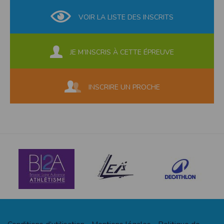
VOIR LA LISTE DES INSCRITS
JE M’INSCRIS À CETTE ÉPREUVE
INSCRIRE UN PROCHE