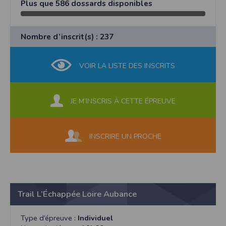
Plus que 586 dossards disponibles
Nombre d’inscrit(s) : 237
VOIR LA LISTE DES INSCRITS
JE M’INSCRIS À CETTE ÉPREUVE
INSCRIRE UN PROCHE
Trail L’Échappée Loire Aubance
Type d’épreuve :
Individuel