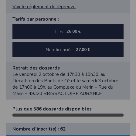
Voir le réglement de l’épreuve
Tarifs par personne :
FFA :
26,00 €
Non-licenciés :
27,00 €
Retrait des dossards
Le vendredi 2 octobre de 17h30 à 19h30, au
Decathlon des Ponts de Cé et le samedi 3 octobre
de 17h00 à 19h, au Complexe du Marin – Rue du
Marin – 49320 BRISSAC LOIRE AUBANCE
Plus que 586 dossards disponibles
Nombre d’inscrit(s) : 62