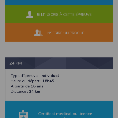
JE M’INSCRIS À CETTE ÉPREUVE
INSCRIRE UN PROCHE
24 KM
Type d’épreuve :
Individuel
Heure du départ :
18h45
A partir de
16 ans
Distance :
24 km
Certificat médical ou licence