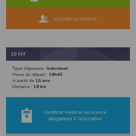
INSCRIRE UN PROCHE
18 KM
Type d’épreuve :
Individuel
Heure du départ :
18h45
A partir de
16 ans
Distance :
18 km
Certificat médical ou licence
obligatoire à l’inscription