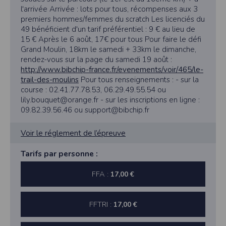
l'arrivée Arrivée : lots pour tous, récompenses aux 3
premiers hommes/femmes du scratch Les licenciés du
49 bénéficient d'un tarif préférentiel : 9 € au lieu de
15 € Après le 6 août, 17€ pour tous Pour faire le défi
Grand Moulin, 18km le samedi + 33km le dimanche,
rendez-vous sur la page du samedi 19 août :
http://www.bibchip-france.fr/evenements/voir/465/le-
trail-des-moulins
Pour tous renseignements : - sur la
course : 02.41.77.78.53, 06.29.49.55.54 ou
lily.bouquet@orange.fr - sur les inscriptions en ligne :
09.82.39.56.46 ou support@bibchip.fr
Voir le réglement de l’épreuve
Tarifs par personne :
FFA :
17,00 €
FFTRI :
17,00 €