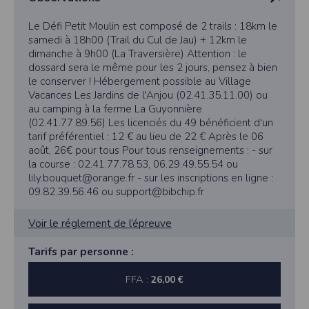
Le Défi Petit Moulin est composé de 2 trails : 18km le
samedi à 18h00 (Trail du Cul de Jau) + 12km le
dimanche à 9h00 (La Traversière) Attention : le
dossard sera le même pour les 2 jours, pensez à bien
le conserver ! Hébergement possible au Village
Vacances Les Jardins de l'Anjou (02.41.35.11.00) ou
au camping à la ferme La Guyonnière
(02.41.77.89.56) Les licenciés du 49 bénéficient d'un
tarif préférentiel : 12 € au lieu de 22 € Après le 06
août, 26€ pour tous Pour tous renseignements : - sur
la course : 02.41.77.78.53, 06.29.49.55.54 ou
lily.bouquet@orange.fr - sur les inscriptions en ligne :
09.82.39.56.46 ou support@bibchip.fr
Voir le réglement de l’épreuve
Tarifs par personne :
FFA :
26,00 €