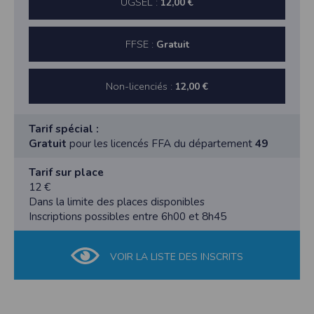
UGSEL :
12,00 €
FFSE :
Gratuit
Non-licenciés :
12,00 €
Tarif spécial :
Gratuit
pour les licencés FFA du département
49
Tarif sur place
12 €
Dans la limite des places disponibles
Inscriptions possibles entre 6h00 et 8h45
VOIR LA LISTE DES INSCRITS