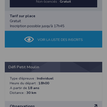
Non-licenciés :
Gratuit
Tarif sur place
Gratuit
Inscription possible jusqu'à 17h45
VOIR LA LISTE DES INSCRITS
Défi Petit Moulin
Type d’épreuve :
Individuel
Heure du départ :
18h00
A partir de
18 ans
Distance :
30 km
Observations