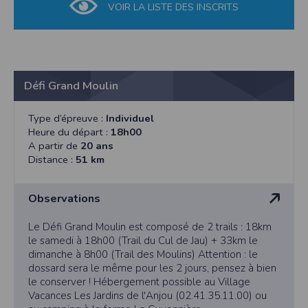
VOIR LA LISTE DES INSCRITS
Défi Grand Moulin
Type d’épreuve :
Individuel
Heure du départ :
18h00
A partir de
20 ans
Distance :
51 km
Observations
Le Défi Grand Moulin est composé de 2 trails : 18km
le samedi à 18h00 (Trail du Cul de Jau) + 33km le
dimanche à 8h00 (Trail des Moulins) Attention : le
dossard sera le même pour les 2 jours, pensez à bien
le conserver ! Hébergement possible au Village
Vacances Les Jardins de l'Anjou (02.41.35.11.00) ou