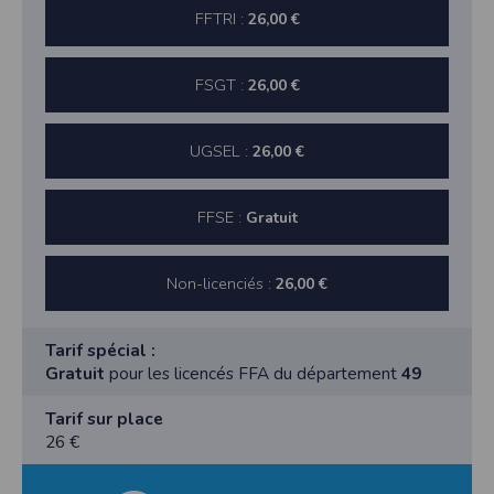
FFTRI :
26,00 €
FSGT :
26,00 €
UGSEL :
26,00 €
FFSE :
Gratuit
Non-licenciés :
26,00 €
Tarif spécial :
Gratuit
pour les licencés FFA du département
49
Tarif sur place
26 €