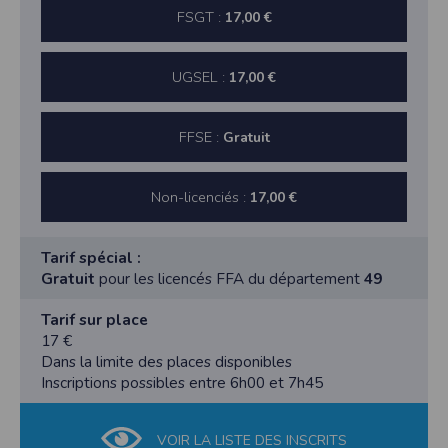
FSGT :
17,00 €
UGSEL :
17,00 €
FFSE :
Gratuit
Non-licenciés :
17,00 €
Tarif spécial :
Gratuit
pour les licencés FFA du département
49
Tarif sur place
17 €
Dans la limite des places disponibles
Inscriptions possibles entre 6h00 et 7h45
VOIR LA LISTE DES INSCRITS