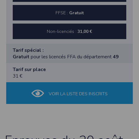
FFSE :
Gratuit
Non-licenciés :
31,00 €
Tarif spécial :
Gratuit
pour les licencés FFA du département
49
Tarif sur place
31 €
VOIR LA LISTE DES INSCRITS