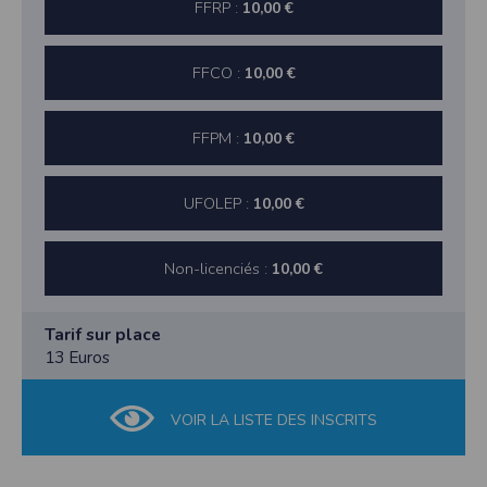
FFRP :
10,00 €
FFCO :
10,00 €
FFPM :
10,00 €
UFOLEP :
10,00 €
Non-licenciés :
10,00 €
Tarif sur place
13 Euros
VOIR LA LISTE DES INSCRITS