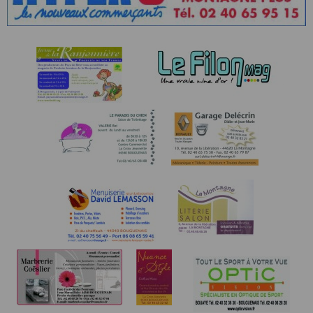
premier de chaque catégorie (non cumulable avec le
classement scratch).
Classement par club : un lot au club le plus
représenté.
Chaque athlète absent lors de la remise des
récompenses renonce de fait à son lot.
Le 20 km compte pour le CHALLENGE NATURE
LOIRE-ATLANTIQUE.