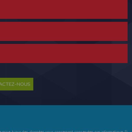
ne tablette ou un smartphone.
vous disposez d'un compte membre, retenir
TACTEZ-NOUS
pulse.run
te à été déclaré à la Commission Nationale de
 des fonctionnalités du site. Les données
 pages web, et d'effectuer une localisation
es que vous nous transmettez volontairement
et de mise à jour des données vous concernant conservées par informatique. Si