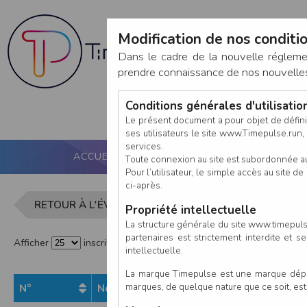
Modification de nos conditio
Dans le cadre de la nouvelle réglem
prendre connaissance de nos nouvelles c
Conditions générales d'utilisati
Le présent document a pour objet de défini
ses utilisateurs le site www.Timepulse.run, e
services.
ACCUEIL
PUCE ACTIVE
NOS SERVICES
Toute connexion au site est subordonnée a
Pour l’utilisateur, le simple accès au site
ci-après.
Liste des in
RETOUR À L'ÉVÈNEMENT
Propriété intellectuelle
La structure générale du site www.timepulse
partenaires est strictement interdite et 
Afficher
inscrits par page
intellectuelle.
La marque Timepulse est une marque déposé
marques, de quelque nature que ce soit, es
N°
Nom
Pr