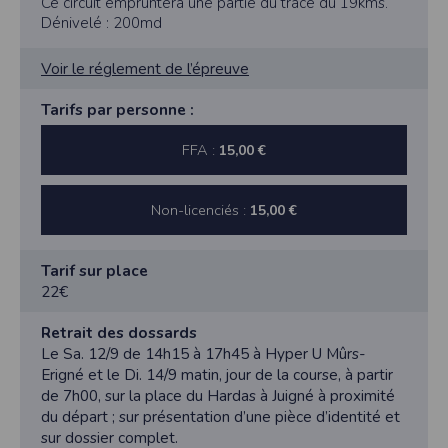
Ce circuit empruntera une partie du tracé du 19kms.
Dénivelé : 200md
Voir le réglement de l’épreuve
Tarifs par personne :
FFA :
15,00 €
Non-licenciés :
15,00 €
Tarif sur place
22€
Retrait des dossards
Le Sa. 12/9 de 14h15 à 17h45 à Hyper U Mûrs-
Erigné et le Di. 14/9 matin, jour de la course, à partir
de 7h00, sur la place du Hardas à Juigné à proximité
du départ ; sur présentation d’une pièce d’identité et
sur dossier complet.