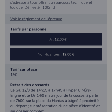
s’adresse à tous offrant un parcours technique et
ludique. Dénivelé : 100md
Voir le réglement de l’épreuve
Tarifs par personne :
FFA :
12,00 €
Non-licenciés :
12,00 €
Tarif sur place
19€
Retrait des dossards
Le Sa. 12/9 de 14h15 à 17h45 à Hyper U Mûrs-
Erigné et le Di. 14/9 matin, jour de la course, à partir
de 7h00, sur la place du Hardas à Juigné à proximité
du départ ; sur présentation d’une pièce d’identité et
sur dossier complet.