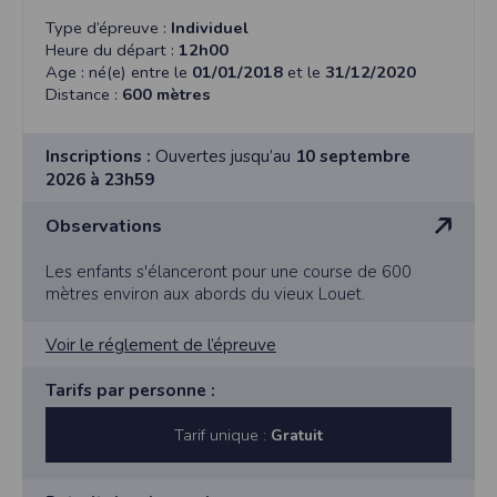
Type d’épreuve :
Individuel
Heure du départ :
12h00
Age : né(e) entre le
01/01/2018
et le
31/12/2020
Distance :
600 mètres
Inscriptions :
Ouvertes jusqu’au
10 septembre
2026 à 23h59
Observations
Les enfants s'élanceront pour une course de 600
mètres environ aux abords du vieux Louet.
Voir le réglement de l’épreuve
Tarifs par personne :
Tarif unique :
Gratuit