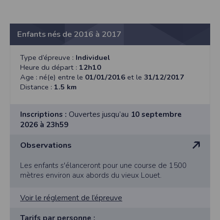
Enfants nés de 2016 à 2017
Type d’épreuve :
Individuel
Heure du départ :
12h10
Age : né(e) entre le
01/01/2016
et le
31/12/2017
Distance :
1.5 km
Inscriptions :
Ouvertes jusqu’au
10 septembre
2026 à 23h59
Observations
Les enfants s'élanceront pour une course de 1500
mètres environ aux abords du vieux Louet.
Voir le réglement de l’épreuve
Tarifs par personne :