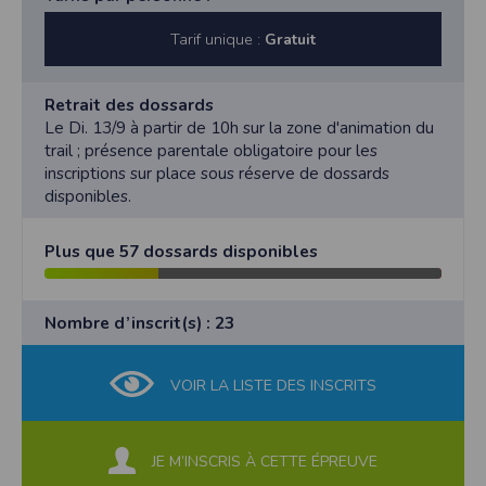
Tarif unique :
Gratuit
Retrait des dossards
Le Di. 13/9 à partir de 10h sur la zone d'animation du
trail ; présence parentale obligatoire pour les
inscriptions sur place sous réserve de dossards
disponibles.
Plus que 57 dossards disponibles
Nombre d’inscrit(s) : 23
VOIR LA LISTE DES INSCRITS
JE M’INSCRIS À CETTE ÉPREUVE