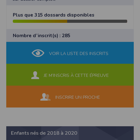
Plus que 315 dossards disponibles
Nombre d’inscrit(s) : 285
VOIR LA LISTE DES INSCRITS
JE M’INSCRIS À CETTE ÉPREUVE
INSCRIRE UN PROCHE
Enfants nés de 2018 à 2020