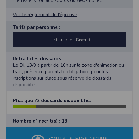
mètres environ aux abords du vieux Louet.
Voir le réglement de l’épreuve
Tarifs par personne :
Tarif unique :
Gratuit
Retrait des dossards
Le Di. 13/9 à partir de 10h sur la zone d'animation du
trail ; présence parentale obligatoire pour les
inscriptions sur place sous réserve de dossards
disponibles.
Plus que 72 dossards disponibles
Nombre d’inscrit(s) : 18
VOIR LA LISTE DES INSCRITS