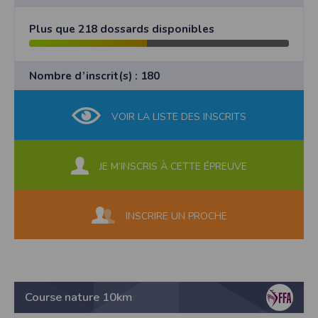
Plus que 218 dossards disponibles
Nombre d’inscrit(s) : 180
VOIR LA LISTE DES INSCRITS
JE M’INSCRIS À CETTE ÉPREUVE
INSCRIRE UN PROCHE
Course nature 10km