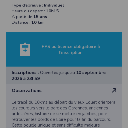
Type d’épreuve :
Individuel
Heure du départ :
10h15
A partir de
15 ans
Distance :
10 km
PPS ou licence obligatoire à
l’inscription
Inscriptions :
Ouvertes jusqu’au
10 septembre
2026 à 23h59
Observations
Le tracé du 10kms au départ du vieux Louet orientera
les coureurs vers le parc des Garennes, anciennes
ardoisières, histoire de se mettre en jambes, pour
retrouver les bords de Loire pour la fin du parcours.
Cette boucle unique et sans difficulté majeure