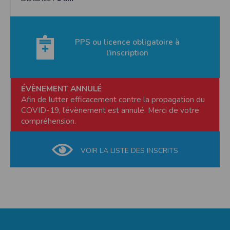
PPS ou licence obligatoire à
l’inscription
ÉVÈNEMENT ANNULÉ
Afin de lutter efficacement contre la propagation du
COVID-19, l’évènement est annulé. Merci de votre
compréhension.
VOIR LA LISTE DES INSCRITS