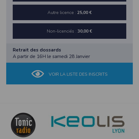
Autre licence :
25,00 €
Non-licenciés :
30,00 €
Retrait des dossards
A partir de 16H le samedi 28 Janvier
VOIR LA LISTE DES INSCRITS