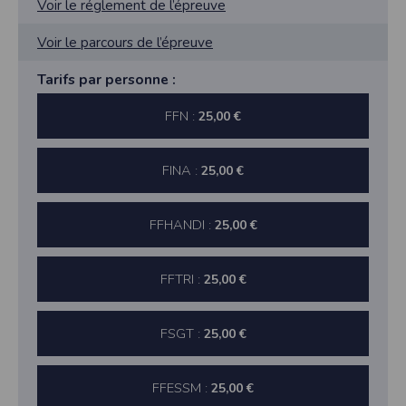
Voir le réglement de l’épreuve
Voir le parcours de l’épreuve
Tarifs par personne :
FFN :
25,00 €
FINA :
25,00 €
FFHANDI :
25,00 €
FFTRI :
25,00 €
FSGT :
25,00 €
FFESSM :
25,00 €