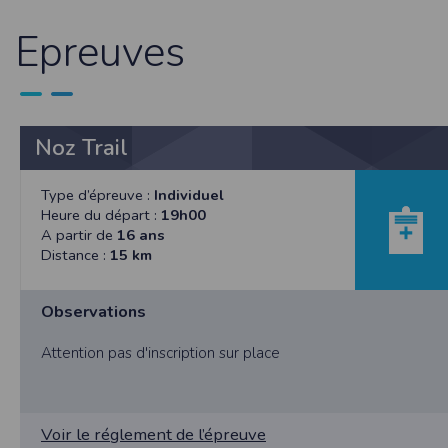
et concernent, a minima, votre identifiant,
de mettre en œuvre un procédé automatique
Epreuves
fonctionnelle sans l’acceptation de cookie
bonne exécution de la prestation. Les infor
et Libertés. Nous vous informons que vos 
particulière. Néanmoins, vos réponses do
agrégées dans le but d’établir des stati
pourront être communiquées sur réquisition 
Noz Trail
demande en ce sens via l'email contact ou p
Sécurité des données collectées
Type d’épreuve :
Individuel
Heure du départ :
19h00
L'accès au serveur et à l'interface Timepuls
A partir de
16 ans
organisationnelles appropriées ont été pri
Distance :
15 km
peuvent accéder aux données personnelles
données personnelles du Participant, Timepu
Timepulse met à disposition des organisate
Observations
ne pas les activer dans son événement.
Attention pas d'inscription sur place
Droit applicable
Tant le présent site que les modalités et co
éventuelle, et après l’échec de toute tentat
Pour toute question relative aux présentes co
Voir le réglement de l’épreuve