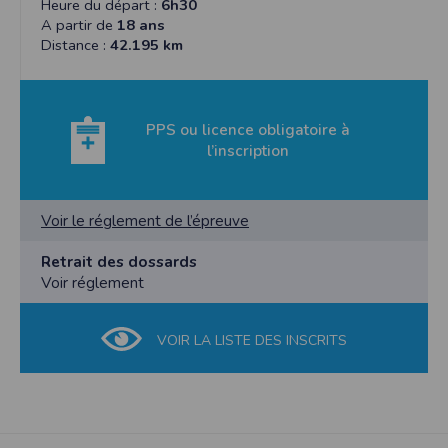
Heure du départ :
6h30
A partir de
18 ans
Distance :
42.195 km
PPS ou licence obligatoire à
l’inscription
Voir le réglement de l’épreuve
Retrait des dossards
Voir réglement
VOIR LA LISTE DES INSCRITS