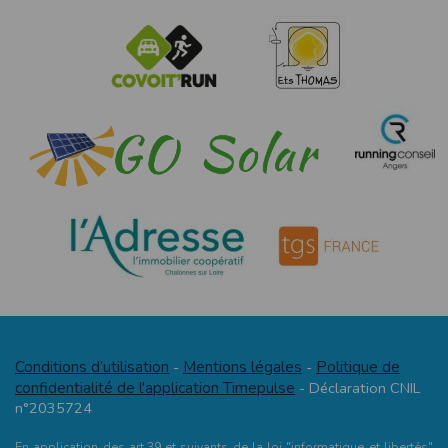
Conditions d’utilisation
Mentions légales
Politique de
-
-
confidentialité de l'application Timepulse
- Déclaration CNIL
n°2035724
En application des art.39 et suivants de la loi "informatique et libertés"