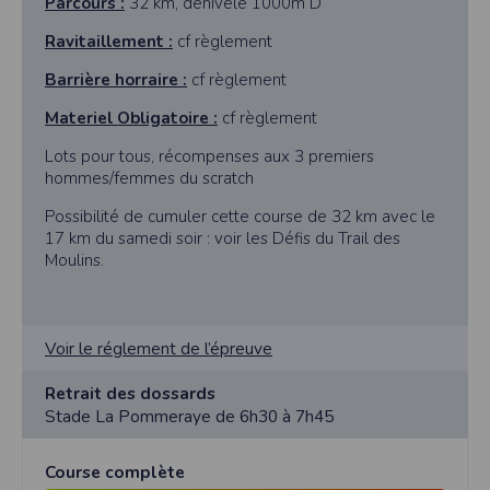
Parcours :
32 km, dénivelé 1000m D
Ravitaillement :
cf règlement
Barrière horraire :
cf règlement
Materiel Obligatoire :
cf règlement
Lots pour tous, récompenses aux 3 premiers
hommes/femmes du scratch
Possibilité de cumuler cette course de 32 km avec le
17 km du samedi soir : voir les Défis du Trail des
Moulins.
Voir le réglement de l’épreuve
Retrait des dossards
Stade La Pommeraye de 6h30 à 7h45
Course complète