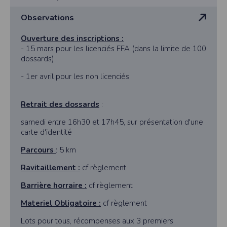
Observations
Ouverture des inscriptions :
- 15 mars pour les licenciés FFA (dans la limite de 100
dossards)
- 1er avril pour les non licenciés
Retrait des dossards
:
samedi entre 16h30 et 17h45, sur présentation d'une
carte d'identité
Parcours
: 5 km
Ravitaillement :
cf règlement
Barrière horraire :
cf règlement
Materiel Obligatoire :
cf règlement
Lots pour tous, récompenses aux 3 premiers