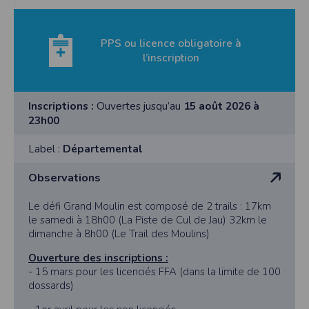
PPS ou licence obligatoire à
l’inscription
Inscriptions :
Ouvertes jusqu’au
15 août 2026 à
23h00
Label :
Départemental
Observations
Le défi Grand Moulin est composé de 2 trails : 17km
le samedi à 18h00 (La Piste de Cul de Jau) 32km le
dimanche à 8h00 (Le Trail des Moulins)
Ouverture des inscriptions :
- 15 mars pour les licenciés FFA (dans la limite de 100
dossards)