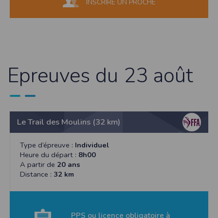
INSCRIRE UN PROCHE
Epreuves du 23 août
Le Trail des Moulins (32 km)
Type d’épreuve :
Individuel
Heure du départ :
8h00
A partir de
20 ans
Distance :
32 km
PPS ou licence obligatoire à