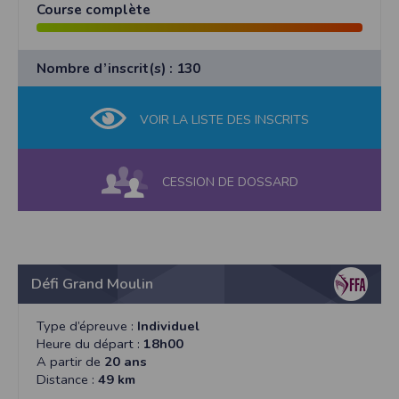
Course complète
Nombre d’inscrit(s) : 130
VOIR LA LISTE DES INSCRITS
CESSION DE DOSSARD
Défi Grand Moulin
Type d’épreuve :
Individuel
Heure du départ :
18h00
A partir de
20 ans
Distance :
49 km