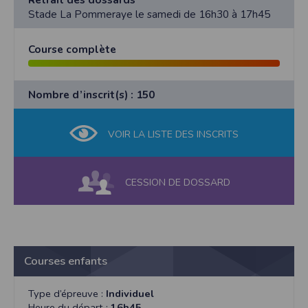
Stade La Pommeraye le samedi de 16h30 à 17h45
Course complète
Nombre d’inscrit(s) : 150
VOIR LA LISTE DES INSCRITS
CESSION DE DOSSARD
Courses enfants
Type d’épreuve :
Individuel
Heure du départ :
16h45