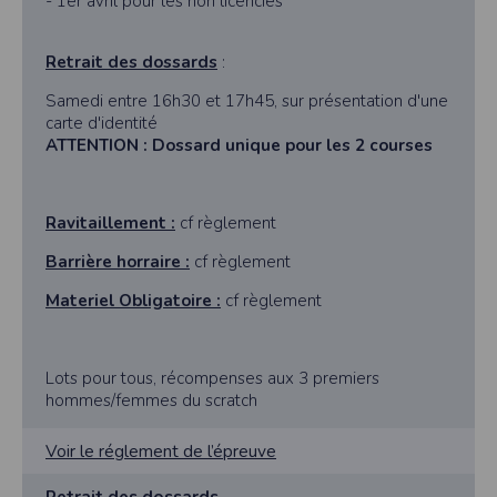
- 1er avril pour les non licenciés
Retrait des dossards
:
Samedi entre 16h30 et 17h45, sur présentation d'une
carte d'identité
ATTENTION : Dossard unique pour les 2 courses
Ravitaillement :
cf règlement
Barrière horraire :
cf règlement
Materiel Obligatoire :
cf règlement
Lots pour tous, récompenses aux 3 premiers
hommes/femmes du scratch
Voir le réglement de l’épreuve
Retrait des dossards