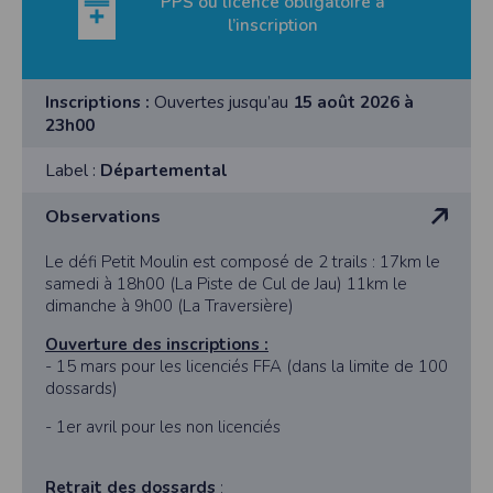
PPS ou licence obligatoire à
l’inscription
Inscriptions :
Ouvertes jusqu’au
15 août 2026 à
23h00
Label :
Départemental
Observations
Le défi Petit Moulin est composé de 2 trails : 17km le
samedi à 18h00 (La Piste de Cul de Jau) 11km le
dimanche à 9h00 (La Traversière)
Ouverture des inscriptions :
- 15 mars pour les licenciés FFA (dans la limite de 100
dossards)
- 1er avril pour les non licenciés
Retrait des dossards
: