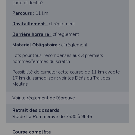
carte d'identité
Parcours :
11 km
Ravitaillement :
cf règlement
Barrière horraire :
cf règlement
Materiel Obligatoire :
cf règlement
Lots pour tous, récompenses aux 3 premiers
hommes/femmes du scratch
Possibilité de cumuler cette course de 11 km avec le
17 km du samedi soir : voir les Défis du Trail des
Moulins.
Voir le réglement de l’épreuve
Retrait des dossards
Stade La Pommeraye de 7h30 à 8h45
Course complète