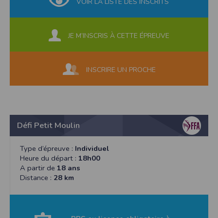
VOIR LA LISTE DES INSCRITS
JE M’INSCRIS À CETTE ÉPREUVE
INSCRIRE UN PROCHE
Défi Petit Moulin
Type d’épreuve :
Individuel
Heure du départ :
18h00
A partir de
18 ans
Distance :
28 km