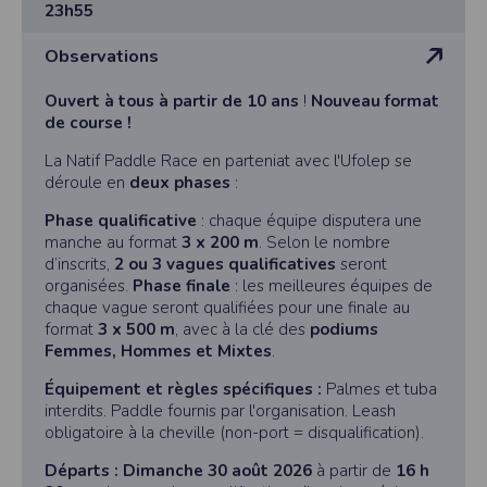
23h55
Observations
Ouvert à tous à partir de 10 ans
!
Nouveau format
de course !
La Natif Paddle Race en parteniat avec l'Ufolep se
déroule en
deux phases
:
Phase qualificative
: chaque équipe disputera une
manche au format
3 x 200 m
. Selon le nombre
d’inscrits,
2 ou 3 vagues qualificatives
seront
organisées.
Phase finale
: les meilleures équipes de
chaque vague seront qualifiées pour une finale au
format
3 x 500 m
, avec à la clé des
podiums
Femmes, Hommes et Mixtes
.
Équipement et règles spécifiques :
Palmes et tuba
interdits. Paddle fournis par l'organisation. Leash
obligatoire à la cheville (non-port = disqualification).
Départs : Dimanche 30 août 2026
à partir de
16 h