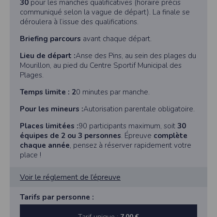
30
pour les manches qualificatives (horaire précis
communiqué selon la vague de départ). La finale se
déroulera à l’issue des qualifications.
Briefing parcours
avant chaque départ.
Lieu de départ :
Anse des Pins, au sein des plages du
Mourillon, au pied du Centre Sportif Municipal des
Plages.
Temps limite : 2
0 minutes par manche.
Pour les mineurs :
Autorisation parentale obligatoire.
Places limitées :
90 participants maximum, soit
30
équipes de 2 ou 3 personnes
. Épreuve
complète
chaque année
, pensez à réserver rapidement votre
place !
Voir le réglement de l’épreuve
Tarifs par personne :
Tarif unique :
7,00 €