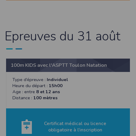
Epreuves du 31 août
100m KIDS avec l'ASPTT Toulon Natation
Type d’épreuve :
Individuel
Heure du départ :
15h00
Age : entre
8 et 12 ans
Distance :
100 mètres
Certificat médical ou licence
obligatoire à l’inscription