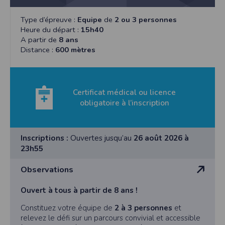
Type d’épreuve :
Equipe
de
2 ou 3 personnes
Heure du départ :
15h40
A partir de
8 ans
Distance :
600 mètres
Certificat médical ou licence
obligatoire à l’inscription
Inscriptions :
Ouvertes jusqu’au
26 août 2026 à
23h55
Observations
Ouvert à tous à partir de 8 ans !
Constituez votre équipe de
2 à 3 personnes
et
relevez le défi sur un parcours convivial et accessible