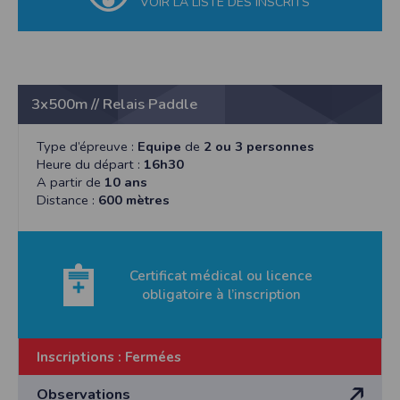
VOIR LA LISTE DES INSCRITS
3x500m // Relais Paddle
Type d’épreuve :
Equipe
de
2 ou 3 personnes
Heure du départ :
16h30
A partir de
10 ans
Distance :
600 mètres
Certificat médical ou licence
obligatoire à l’inscription
Inscriptions :
Fermées
Observations