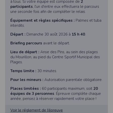
à tous. Si votre équipe est composée de
2
participants
, l'un d'entre eux effectuera le parcours
une seconde fois afin de compléter le relais.
Équipement et règles spécifiques :
Palmes et tuba
interdits.
Départ :
Dimanche 30 août 2026 à
15 h 40
.
Briefing parcours
avant le départ.
Lieu de départ :
Anse des Pins, au sein des plages
du Mourillon, au pied du Centre Sportif Municipal des
Plages.
Temps limite :
30 minutes.
Pour les mineurs :
Autorisation parentale obligatoire.
Places limitées :
60 participants maximum, soit
20
équipes de 3 personnes
. Épreuve complète chaque
année, pensez à réserver rapidement votre place !
Voir le réglement de l’épreuve