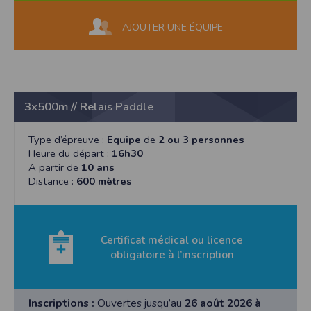
AJOUTER UNE ÉQUIPE
3x500m // Relais Paddle
Type d’épreuve :
Equipe
de
2 ou 3 personnes
Heure du départ :
16h30
A partir de
10 ans
Distance :
600 mètres
Certificat médical ou licence
obligatoire à l’inscription
Inscriptions :
Ouvertes jusqu’au
26 août 2026 à