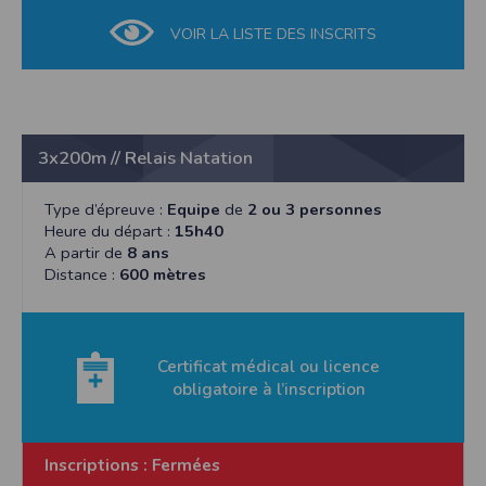
VOIR LA LISTE DES INSCRITS
3x200m // Relais Natation
Type d’épreuve :
Equipe
de
2 ou 3 personnes
Heure du départ :
15h40
A partir de
8 ans
Distance :
600 mètres
Certificat médical ou licence
obligatoire à l’inscription
Inscriptions :
Fermées