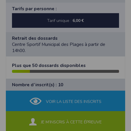
Tarifs par personne :
Tarif unique :
6,00 €
Retrait des dossards
Centre Sportif Municipal des Plages à partir de
14h00.
Plus que 50 dossards disponibles
Nombre d’inscrit(s) : 10
VOIR LA LISTE DES INSCRITS
JE M’INSCRIS À CETTE ÉPREUVE