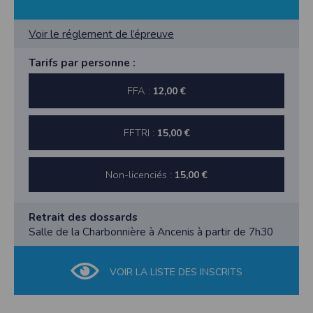
Voir le réglement de l’épreuve
Tarifs par personne :
FFA :
12,00 €
FFTRI :
15,00 €
Non-licenciés :
15,00 €
Retrait des dossards
Salle de la Charbonnière à Ancenis à partir de 7h30
VOIR LA LISTE DES INSCRITS