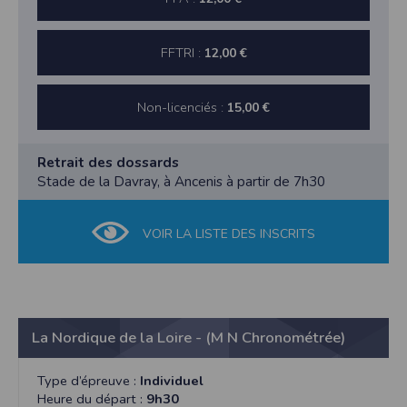
FFTRI :
12,00 €
Non-licenciés :
15,00 €
Retrait des dossards
Stade de la Davray, à Ancenis à partir de 7h30
VOIR LA LISTE DES INSCRITS
La Nordique de la Loire - (M N Chronométrée)
Type d’épreuve :
Individuel
Heure du départ :
9h30