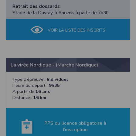
Retrait des dossards
Stade de la Davray, à Ancenis à partir de 7h30
VOIR LA LISTE DES INSCRITS
La virée Nordique - (Marche Nordique)
Type d’épreuve :
Individuel
Heure du départ :
9h35
A partir de
16 ans
Distance :
16 km
PPS ou licence obligatoire à
l’inscription