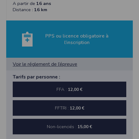
A partir de
16 ans
Distance :
16 km
PPS ou licence obligatoire à
l’inscription
Voir le réglement de l’épreuve
Tarifs par personne :
FFA :
12,00 €
FFTRI :
12,00 €
Non-licenciés :
15,00 €